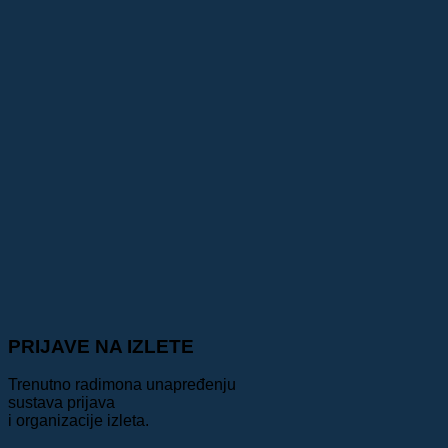
PRIJAVE NA IZLETE
Trenutno radimona unapređenju
sustava prijava
i organizacije izleta.