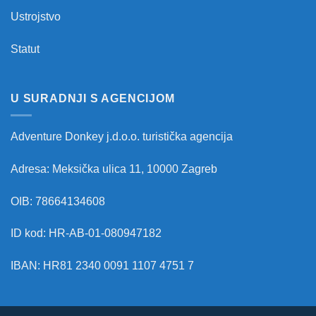
Ustrojstvo
Statut
U SURADNJI S AGENCIJOM
Adventure Donkey j.d.o.o. turistička agencija
Adresa: Meksička ulica 11, 10000 Zagreb
OIB: 78664134608
ID kod: HR-AB-01-080947182
IBAN: HR81 2340 0091 1107 4751 7