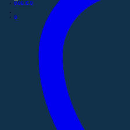
0,00
€
0
0