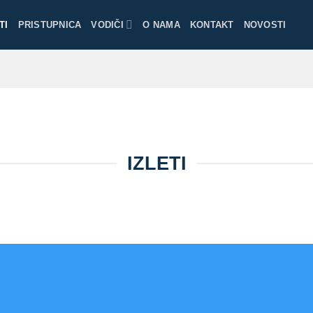
TI
PRISTUPNICA
VODIČI
O NAMA
KONTAKT
NOVOSTI
IZLETI