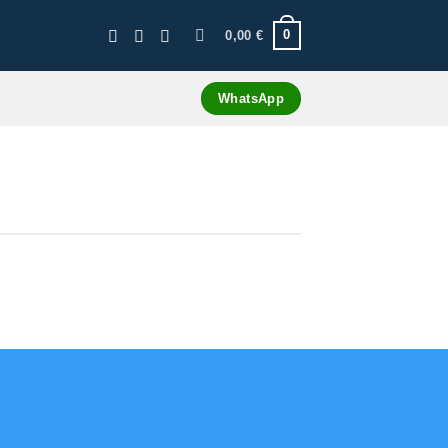
0
0,00
€
WhatsApp