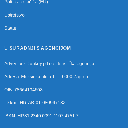
Politika kolačića (EU)
Ustrojstvo
Statut
U SURADNJI S AGENCIJOM
Adventure Donkey j.d.o.o. turistička agencija
Adresa: Meksička ulica 11, 10000 Zagreb
OIB: 78664134608
ID kod: HR-AB-01-080947182
IBAN: HR81 2340 0091 1107 4751 7