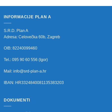
INFORMACIJE PLAN A
S.R.D. Plan A
Adresa: Celovečka 60b, Zagreb
OIB: 82240099460
Tel.: 095 90 60 556 (Igor)
Mail: info@srd-plan-a.hr
IBAN: HR3324840081135383203
DOKUMENTI