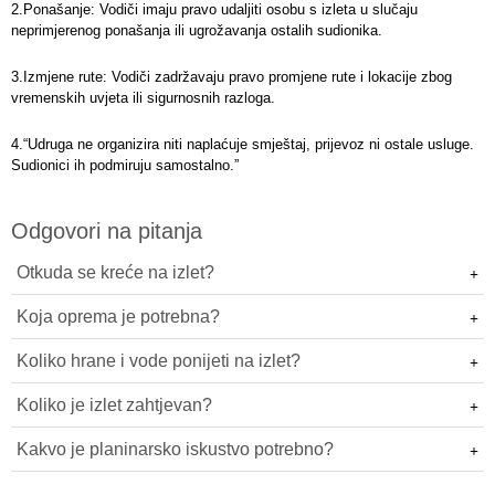
2.Ponašanje: Vodiči imaju pravo udaljiti osobu s izleta u slučaju
neprimjerenog ponašanja ili ugrožavanja ostalih sudionika.
3.Izmjene rute: Vodiči zadržavaju pravo promjene rute i lokacije zbog
vremenskih uvjeta ili sigurnosnih razloga.
4.“Udruga ne organizira niti naplaćuje smještaj, prijevoz ni ostale usluge.
Sudionici ih podmiruju samostalno.”
Odgovori na pitanja
Otkuda se kreće na izlet?
Koja oprema je potrebna?
Koliko hrane i vode ponijeti na izlet?
Koliko je izlet zahtjevan?
Kakvo je planinarsko iskustvo potrebno?