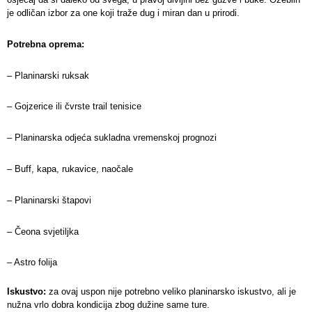
je odličan izbor za one koji traže dug i miran dan u prirodi.
Potrebna oprema:
– Planinarski ruksak
– Gojzerice ili čvrste trail tenisice
– Planinarska odjeća sukladna vremenskoj prognozi
– Buff, kapa, rukavice, naočale
– Planinarski štapovi
– Čeona svjetiljka
– Astro folija
Iskustvo:
za ovaj uspon nije potrebno veliko planinarsko iskustvo, ali je
nužna vrlo dobra kondicija zbog dužine same ture.