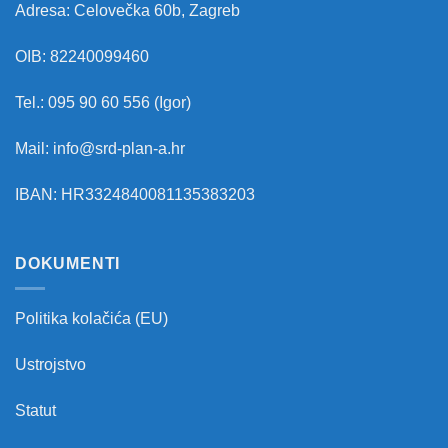
Adresa: Celovečka 60b, Zagreb
OIB: 82240099460
Tel.: 095 90 60 556 (Igor)
Mail: info@srd-plan-a.hr
IBAN: HR3324840081135383203
DOKUMENTI
Politika kolačića (EU)
Ustrojstvo
Statut