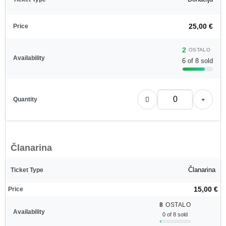
25,00
€
2
OSTALO
6 of 8 sold
Članarina
Članarina
15,00
€
8
OSTALO
0 of 8 sold