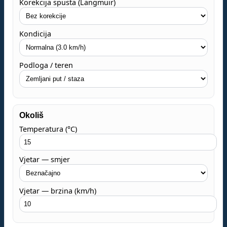
Korekcija spusta (Langmuir)
Kondicija
Podloga / teren
Okoliš
Temperatura (°C)
Vjetar — smjer
Vjetar — brzina (km/h)