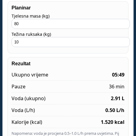
Planinar
Tjelesna masa (kg)
Težina ruksaka (kg)
Rezultat
Ukupno vrijeme
05:49
Pauze
36 min
Voda (ukupno)
2.91 L
Voda (L/h)
0.50 L/h
Kalorije (kcal)
1.520 kcal
Napomena: voda je procjena 0.5–1.0 L/h prema uvjetima. Pij