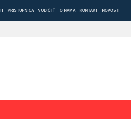
TI
PRISTUPNICA
VODIČI
O NAMA
KONTAKT
NOVOSTI
11