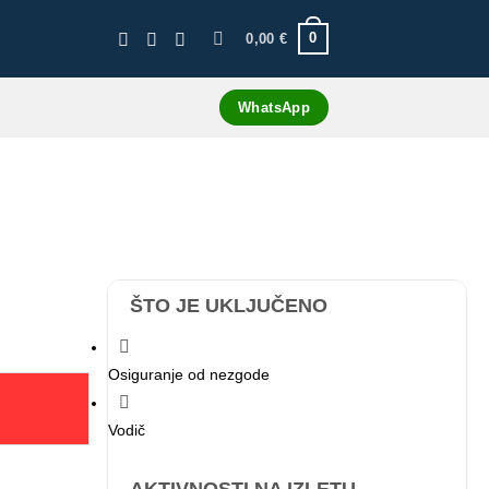
0
0,00
€
WhatsApp
ŠTO JE UKLJUČENO
Osiguranje od nezgode
Vodič