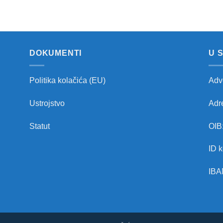
DOKUMENTI
U 
Politika kolačića (EU)
Adve
Ustrojstvo
Adr
Statut
OIB
ID 
IBA