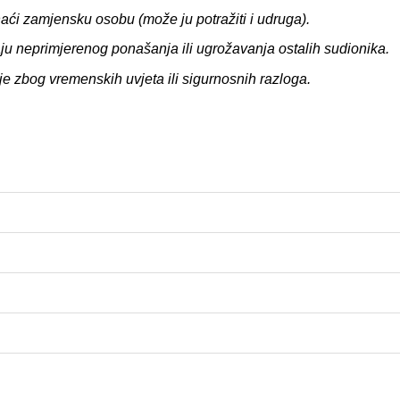
ći zamjensku osobu (može ju potražiti i udruga).
čaju neprimjerenog ponašanja ili ugrožavanja ostalih sudionika.
je zbog vremenskih uvjeta ili sigurnosnih razloga.