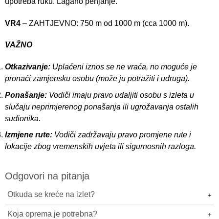
upotreba ruku. Lagano penjanje.
VR4
– ZAHTJEVNO: 750 m od 1000 m (cca 1000 m).
VAŽNO
Otkazivanje:
Uplaćeni iznos se ne vraća, no moguće je
pronaći zamjensku osobu (može ju potražiti i udruga).
Ponašanje:
Vodiči imaju pravo udaljiti osobu s izleta u
slučaju neprimjerenog ponašanja ili ugrožavanja ostalih
sudionika.
Izmjene rute:
Vodiči zadržavaju pravo promjene rute i
lokacije zbog vremenskih uvjeta ili sigurnosnih razloga.
Odgovori na pitanja
Otkuda se kreće na izlet?
Koja oprema je potrebna?