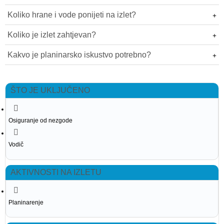
Koliko hrane i vode ponijeti na izlet?
Koliko je izlet zahtjevan?
Kakvo je planinarsko iskustvo potrebno?
ŠTO JE UKLJUČENO
Osiguranje od nezgode
Vodič
AKTIVNOSTI NA IZLETU
Planinarenje