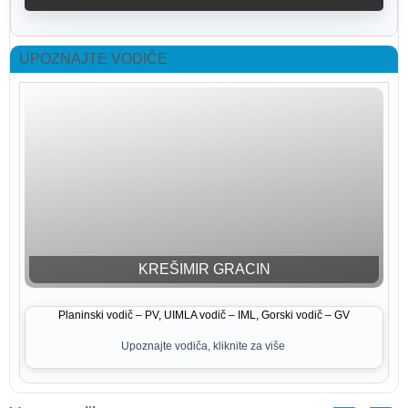
UPOZNAJTE VODIČE
KREŠIMIR GRACIN
Planinski vodič – PV, UIMLA vodič – IML, Gorski vodič – GV
Upoznajte vodiča, kliknite za više