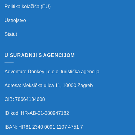
Politika kolačića (EU)
Ustrojstvo
Statut
U SURADNJI S AGENCIJOM
Adventure Donkey j.d.o.o. turistička agencija
Adresa: Meksička ulica 11, 10000 Zagreb
OIB: 78664134608
ID kod: HR-AB-01-080947182
IBAN: HR81 2340 0091 1107 4751 7