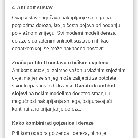
4. Antibott sustav
Ovaj sustav sprječava nakupljanje snijega na
potplatima dereza, što je česta pojava pri hodanju
po vlažnom snijegu. Svi moderni modeli dereza
dolaze s ugrađenim antibott sustavom ili kao
dodatkom koji se može naknadno postaviti.
Značaj antibott sustava u teškim uvjetima
Antibott sustav je iznimno važan u vlažnim snježnim
uvjetima jer se snijeg može zalijepiti za potplate i
stvoriti opasnost od klizanja.
Dvostruki antibott
slojevi
na nekim modelima dodatno smanjuju
mogućnost nakupljanja snijega, osiguravajući
kontinuirano prijanjanje dereza.
Kako kombinirati gojzerice i dereze
Prilikom odabira gojzerica i dereza, bitno je