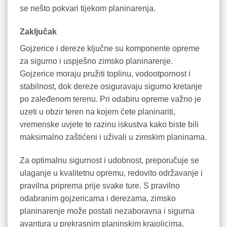
se nešto pokvari tijekom planinarenja.
Zaključak
Gojzerice i dereze ključne su komponente opreme
za sigurno i uspješno zimsko planinarenje.
Gojzerice moraju pružiti toplinu, vodootpornost i
stabilnost, dok dereze osiguravaju sigurno kretanje
po zaleđenom terenu. Pri odabiru opreme važno je
uzeti u obzir teren na kojem ćete planinariti,
vremenske uvjete te razinu iskustva kako biste bili
maksimalno zaštićeni i uživali u zimskim planinama.
Za optimalnu sigurnost i udobnost, preporučuje se
ulaganje u kvalitetnu opremu, redovito održavanje i
pravilna priprema prije svake ture. S pravilno
odabranim gojzericama i derezama, zimsko
planinarenje može postati nezaboravna i sigurna
avantura u prekrasnim planinskim krajolicima.