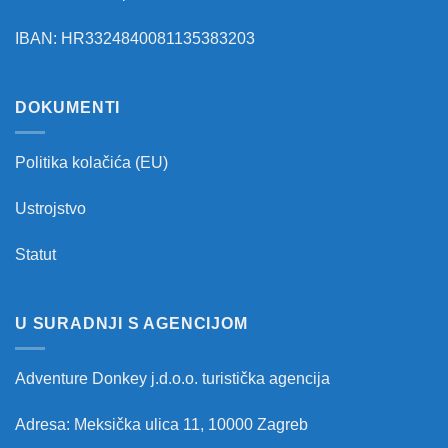
IBAN: HR3324840081135383203
DOKUMENTI
Politika kolačića (EU)
Ustrojstvo
Statut
U SURADNJI S AGENCIJOM
Adventure Donkey j.d.o.o. turistička agencija
Adresa: Meksička ulica 11, 10000 Zagreb