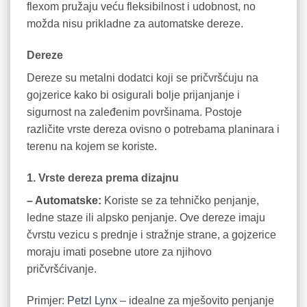
flexom pružaju veću fleksibilnost i udobnost, no
možda nisu prikladne za automatske dereze.
Dereze
Dereze su metalni dodatci koji se pričvršćuju na
gojzerice kako bi osigurali bolje prijanjanje i
sigurnost na zaleđenim površinama. Postoje
različite vrste dereza ovisno o potrebama planinara i
terenu na kojem se koriste.
1. Vrste dereza prema dizajnu
– Automatske:
Koriste se za tehničko penjanje,
ledne staze ili alpsko penjanje. Ove dereze imaju
čvrstu vezicu s prednje i stražnje strane, a gojzerice
moraju imati posebne utore za njihovo
pričvršćivanje.
Primjer:
Petzl Lynx
– idealne za mješovito penjanje