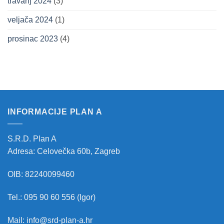
travanj 2024
(3)
veljača 2024
(1)
prosinac 2023
(4)
INFORMACIJE PLAN A
S.R.D. Plan A
Adresa: Celovečka 60b, Zagreb
OIB: 82240099460
Tel.: 095 90 60 556 (Igor)
Mail: info@srd-plan-a.hr