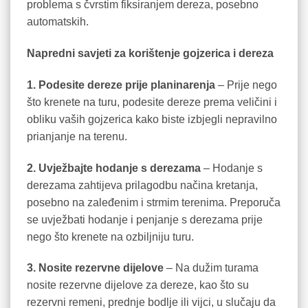
problema s čvrstim fiksiranjem dereza, posebno
automatskih.
Napredni savjeti za korištenje gojzerica i dereza
1. Podesite dereze prije planinarenja
– Prije nego
što krenete na turu, podesite dereze prema veličini i
obliku vaših gojzerica kako biste izbjegli nepravilno
prianjanje na terenu.
2. Uvježbajte hodanje s derezama
– Hodanje s
derezama zahtijeva prilagodbu načina kretanja,
posebno na zaleđenim i strmim terenima. Preporuča
se uvježbati hodanje i penjanje s derezama prije
nego što krenete na ozbiljniju turu.
3. Nosite rezervne dijelove
– Na dužim turama
nosite rezervne dijelove za dereze, kao što su
rezervni remeni, prednje bodlje ili vijci, u slučaju da