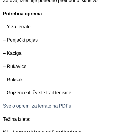
Za ovaj izlet nije potrebno prethodno iskustvo
Potrebna oprema:
– Y za ferrate
– Penjački pojas
– Kaciga
– Rukavice
– Ruksak
– Gojzerice ili čvrste trail tenisice.
Sve o opremi za ferrate na PDFu
Težina izleta: