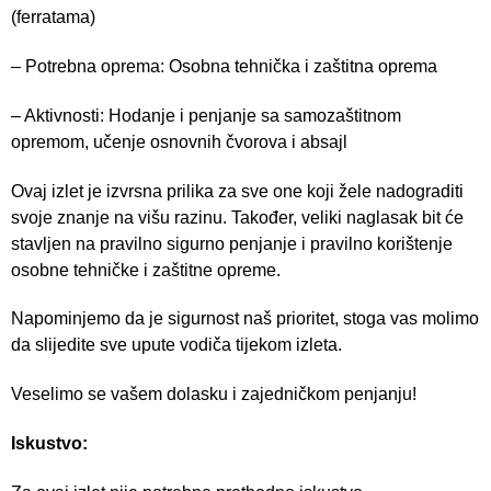
(ferratama)
– Potrebna oprema: Osobna tehnička i zaštitna oprema
– Aktivnosti: Hodanje i penjanje sa samozaštitnom
opremom, učenje osnovnih čvorova i absajl
Ovaj izlet je izvrsna prilika za sve one koji žele nadograditi
svoje znanje na višu razinu. Također, veliki naglasak bit će
stavljen na pravilno sigurno penjanje i pravilno korištenje
osobne tehničke i zaštitne opreme.
Napominjemo da je sigurnost naš prioritet, stoga vas molimo
da slijedite sve upute vodiča tijekom izleta.
Veselimo se vašem dolasku i zajedničkom penjanju!
Iskustvo: