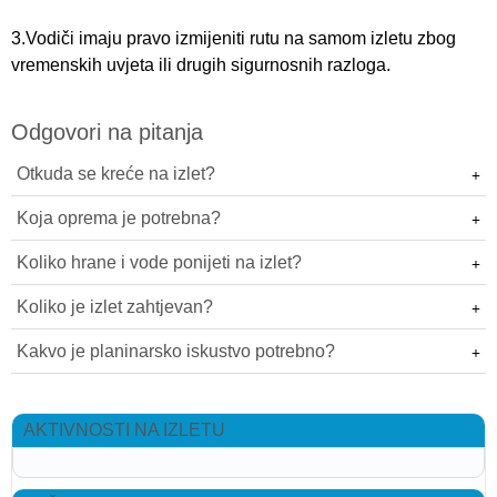
3.Vodiči imaju pravo izmijeniti rutu na samom izletu zbog
vremenskih uvjeta ili drugih sigurnosnih razloga.
Odgovori na pitanja
Otkuda se kreće na izlet?
Koja oprema je potrebna?
Koliko hrane i vode ponijeti na izlet?
Koliko je izlet zahtjevan?
Kakvo je planinarsko iskustvo potrebno?
AKTIVNOSTI NA IZLETU