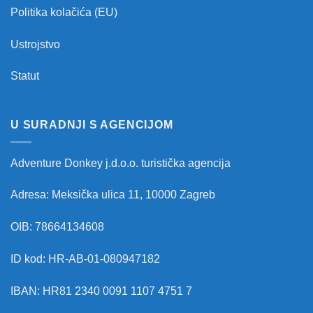
Politika kolačića (EU)
Ustrojstvo
Statut
U SURADNJI S AGENCIJOM
Adventure Donkey j.d.o.o. turistička agencija
Adresa: Meksička ulica 11, 10000 Zagreb
OIB: 78664134608
ID kod: HR-AB-01-080947182
IBAN: HR81 2340 0091 1107 4751 7