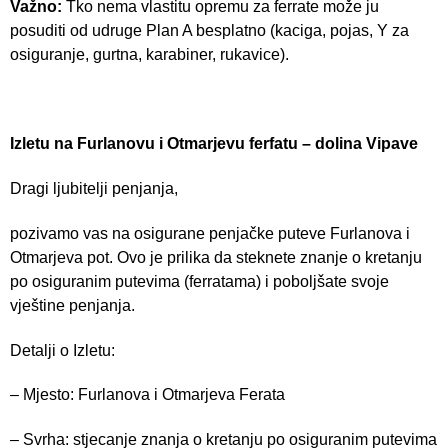
Važno:
Tko nema vlastitu opremu za ferrate može ju
posuditi od udruge Plan A besplatno (kaciga, pojas, Y za
osiguranje, gurtna, karabiner, rukavice).
Izletu na Furlanovu i Otmarjevu ferfatu – dolina Vipave
Dragi ljubitelji penjanja,
pozivamo vas na osigurane penjačke puteve Furlanova i
Otmarjeva pot. Ovo je prilika da steknete znanje o kretanju
po osiguranim putevima (ferratama) i poboljšate svoje
vještine penjanja.
Detalji o Izletu:
– Mjesto: Furlanova i Otmarjeva Ferata
– Svrha: stjecanje znanja o kretanju po osiguranim putevima