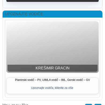
UPOZNAJTE VODIČE
KREŠIMIR GRACIN
Planinski vodič – PV, UIMLA vodič – IML, Gorski vodič – GV
Upoznajte vodiča, kliknite za više