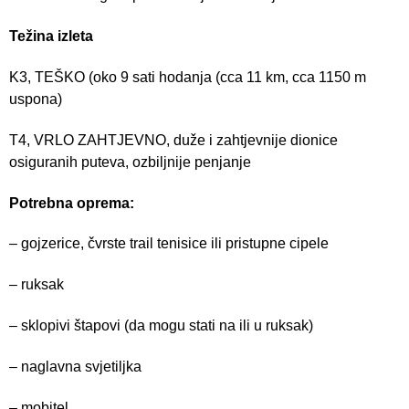
Težina izleta
K3, TEŠKO (oko 9 sati hodanja (cca 11 km, cca 1150 m
uspona)
T4, VRLO ZAHTJEVNO, duže i zahtjevnije dionice
osiguranih puteva, ozbiljnije penjanje
Potrebna oprema:
– gojzerice, čvrste trail tenisice ili pristupne cipele
– ruksak
– sklopivi štapovi (da mogu stati na ili u ruksak)
– naglavna svjetiljka
– mobitel