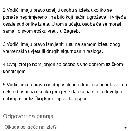
2.Vodiči imaju pravo udaljiti osobu s izleta ukoliko se
ponaša neprimjereno i na bilo koji način ugrožava ili vrijeđa
ostale sudionike izleta. U tom slučaju, osoba će se morati
sama i o svom trošku vratiti u Zagreb.
3.Vodiči imaju pravo izmijeniti rutu na samom izletu zbog
vremenskih uvjeta ili drugih sigurnosnih razloga.
4.Ovaj izlet je namijenjen za osobe s vrlo dobrom fizičkom
kondicijom.
5.Vodiči imaju pravo ne dopustiti pojedinoj osobi odlazak na
neki od uspona ukoliko procjene da osoba nije u dovoljno
dobroj psihofizičkoj kondiciji za taj uspon.
Odgovori na pitanja
Otkuda se kreće na izlet?