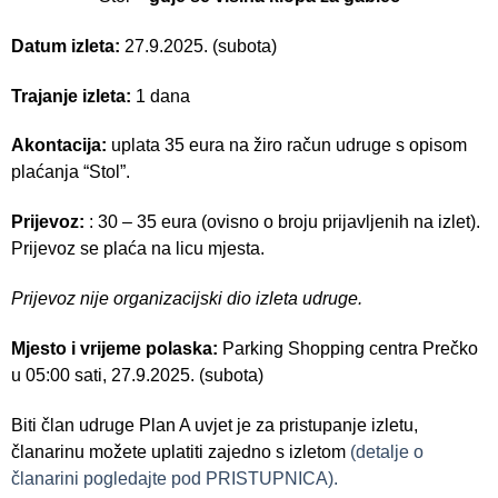
Datum izleta:
27.9.2025. (subota)
Trajanje izleta:
1 dana
Akontacija:
uplata 35 eura na žiro račun udruge s opisom
plaćanja “Stol”.
Prijevoz:
: 30 – 35 eura (ovisno o broju prijavljenih na izlet).
Prijevoz se plaća na licu mjesta.
Prijevoz nije organizacijski dio izleta udruge.
Mjesto i vrijeme polaska:
Parking Shopping centra Prečko
u 05:00 sati, 27.9.2025. (subota)
Biti član udruge Plan A uvjet je za pristupanje izletu,
članarinu možete uplatiti zajedno s izletom
(detalje o
članarini pogledajte pod PRISTUPNICA).