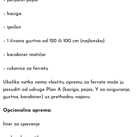
– kaciga
– ipsilon
– 1 šivana gurtna od 120 ili 100 cm (najlonska)
– karabiner matičar
– rukavice za ferratu
Ukoliko netko nema vlastitu opremu za ferrate može ju
posuditi od udruge Plan A (kaciga, pojas, Y za osiguranje,
gurtna, karabiner) uz prethodnu najavu.
Opcionalna oprema:
liner za spavanje