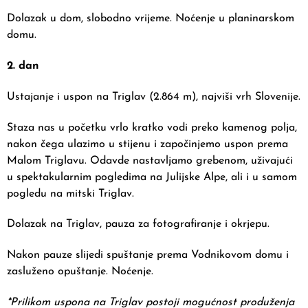
Dolazak u dom, slobodno vrijeme. Noćenje u planinarskom
domu.
2. dan
Ustajanje i uspon na Triglav (2.864 m), najviši vrh Slovenije.
Staza nas u početku vrlo kratko vodi preko kamenog polja,
nakon čega ulazimo u stijenu i započinjemo uspon prema
Malom Triglavu. Odavde nastavljamo grebenom, uživajući
u spektakularnim pogledima na Julijske Alpe, ali i u samom
pogledu na mitski Triglav.
Dolazak na Triglav, pauza za fotografiranje i okrjepu.
Nakon pauze slijedi spuštanje prema Vodnikovom domu i
zasluženo opuštanje. Noćenje.
*Prilikom uspona na Triglav postoji mogućnost produženja