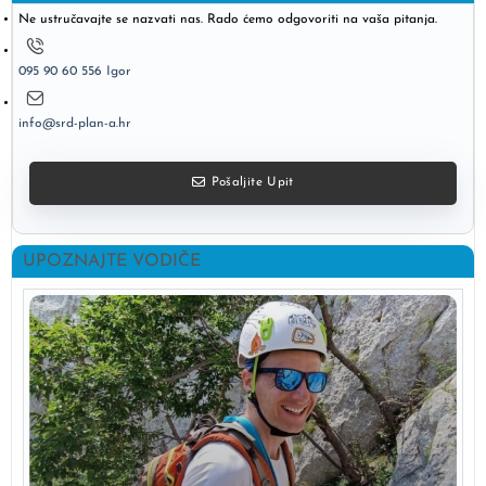
Ne ustručavajte se nazvati nas. Rado ćemo odgovoriti na vaša pitanja.
095 90 60 556 Igor
info@srd-plan-a.hr
Pošaljite Upit
UPOZNAJTE VODIČE