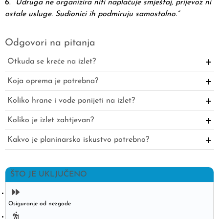
6. “
Udruga ne organizira niti naplaćuje smještaj, prijevoz ni
ostale usluge. Sudionici ih podmiruju samostalno.”
Odgovori na pitanja
Otkuda se kreće na izlet?
Koja oprema je potrebna?
Koliko hrane i vode ponijeti na izlet?
Koliko je izlet zahtjevan?
Kakvo je planinarsko iskustvo potrebno?
ŠTO JE UKLJUČENO
Osiguranje od nezgode