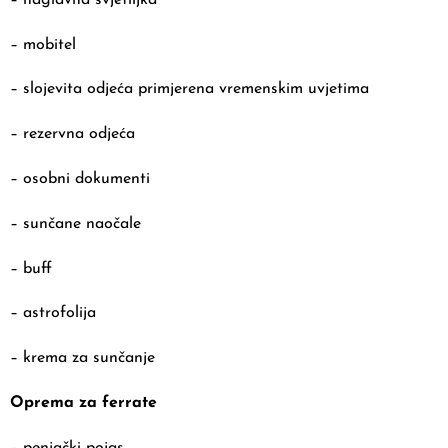
– mobitel
– slojevita odjeća primjerena vremenskim uvjetima
– rezervna odjeća
– osobni dokumenti
– sunčane naočale
– buff
– astrofolija
– krema za sunčanje
Oprema za ferrate
– penjački pojas