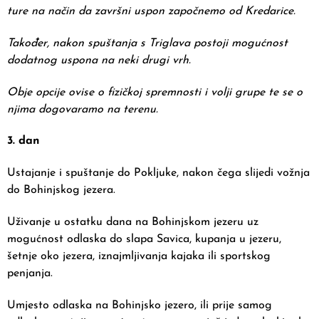
ture na način da završni uspon započnemo od Kredarice.
Također, nakon spuštanja s Triglava postoji mogućnost
dodatnog uspona na neki drugi vrh.
Obje opcije ovise o fizičkoj spremnosti i volji grupe te se o
njima dogovaramo na terenu.
3. dan
Ustajanje i spuštanje do Pokljuke, nakon čega slijedi vožnja
do Bohinjskog jezera.
Uživanje u ostatku dana na Bohinjskom jezeru uz
mogućnost odlaska do slapa Savica, kupanja u jezeru,
šetnje oko jezera, iznajmljivanja kajaka ili sportskog
penjanja.
Umjesto odlaska na Bohinjsko jezero, ili prije samog