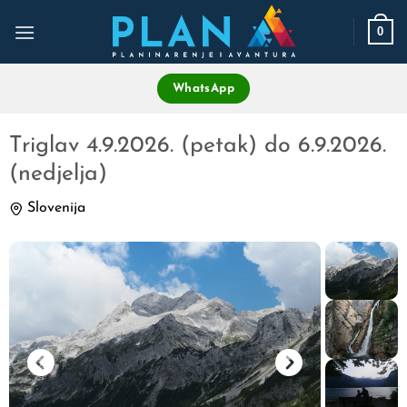
Skip
0
to
content
WhatsApp
Triglav 4.9.2026. (petak) do 6.9.2026.
(nedjelja)
Slovenija