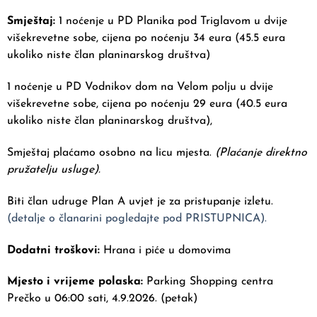
Smještaj:
1 noćenje u PD Planika pod Triglavom u dvije
višekrevetne sobe, cijena po noćenju 34 eura (45.5 eura
ukoliko niste član planinarskog društva)
1 noćenje u PD Vodnikov dom na Velom polju u dvije
višekrevetne sobe, cijena po noćenju 29 eura (40.5 eura
ukoliko niste član planinarskog društva),
Smještaj plaćamo osobno na licu mjesta.
(Plaćanje direktno
pružatelju usluge).
Biti član udruge Plan A uvjet je za pristupanje izletu.
(detalje o članarini pogledajte pod PRISTUPNICA).
Dodatni troškovi:
Hrana i piće u domovima
Mjesto i vrijeme polaska:
Parking Shopping centra
Prečko u 06:00 sati, 4.9.2026. (petak)