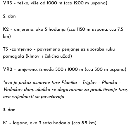
VR3 – teško, više od 1000 m (cca 1200 m uspona)
2. dan
K2 – umjereno, oko 5 hodanja (cca 1150 m uspona, cca 7.5
km)
T3 –zahtjevno – povremeno penjanje uz uporabe ruku i
pomagala (klinovi i čelična užad)
VR2 – umjereno, između 500 i 1000 m (cca 500 m uspona)
*ovo je prikaz osnovne ture Planika – Triglav – Planika –
Vodnikov dom, ukoliko se dogovorimo za produživanje ture,
ove vrijednosti se povećavaju
3. dan
K1 – lagano, oko 3 sata hodanja (cca 8.5 km)